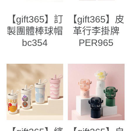
【gift365】訂
【gift365】皮
製團體棒球帽
革行李掛牌
bc354
PER965