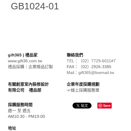
GB1024-01
gift365 | 禮品家
聯絡我們
www.gift36.com.tw
TEL：（02）7729-6011#7
禮品採購｜企業贈品訂製
FAX：
（02）2926-3385
Mail：gift365@livemail.tw
有關創意室內裝修設計
企業年度採購規劃
有限公司    禮品部
☞線上採購服務單
採購服務時間
Save
週一 至 週五
AM10:30 - PM19:00
地址