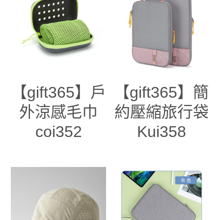
【gift365】戶
【gift365】簡
外涼感毛巾
約壓縮旅行袋
coi352
Kui358