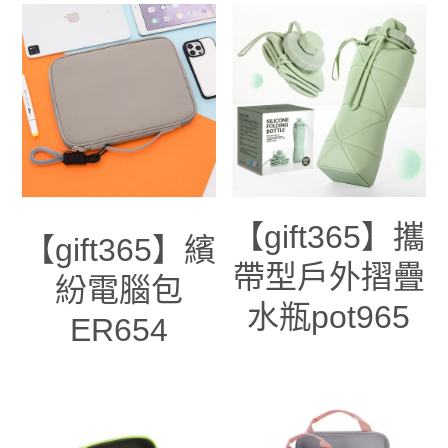
【gift365】攜
【gift365】繽
帶型戶外摺疊
紛電腦包
水瓶pot965
ER654