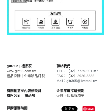
gift365 | 禮品家
聯絡我們
www.gift36.com.tw
TEL：（02）7729-6011#7
禮品採購｜企業贈品訂製
FAX：
（02）2926-3385
Mail：gift365@livemail.tw
有關創意室內裝修設計
企業年度採購規劃
有限公司    禮品部
☞線上採購服務單
採購服務時間
Save