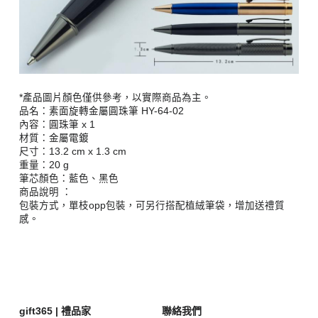
*產品圖片顏色僅供參考，以實際商品為主。
品名：素面旋轉金屬圓珠筆 HY-64-02
內容：圓珠筆 x 1
材質：金屬電鍍
尺寸：13.2 cm x 1.3 cm 
重量：20 g
筆芯顏色：藍色、黑色
商品說明 ：
包裝方式，單枝opp包裝，可另行搭配植絨筆袋，增加送禮質
感。
gift365 | 禮品家
聯絡我們