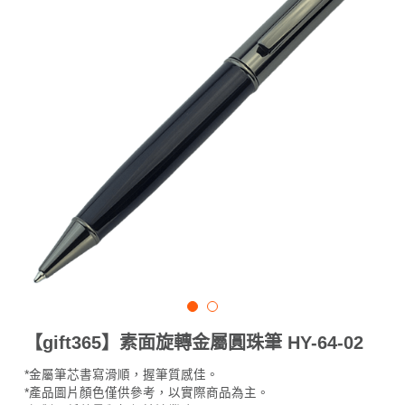
【gift365】素面旋轉金屬圓珠筆 HY-64-02
*金屬筆芯書寫滑順，握筆質感佳。
*產品圖片顏色僅供參考，以實際商品為主。