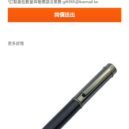
*訂製最低數量與報價請洽業務:gift365@livemail.tw
詢價送出
更多詳情